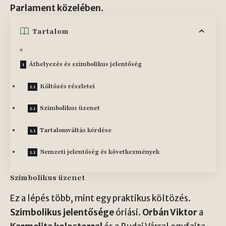
Parlament közelében
.
Tartalom
Áthelyezés és szimbolikus jelentőség
Költözés részletei
Szimbolikus üzenet
Tartalomváltás kérdése
Nemzeti jelentőség és következmények
Szimbolikus üzenet
Ez a lépés több, mint egy praktikus költözés.
Szimbolikus jelentősége
óriási.
Orbán Viktor
a