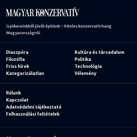
Gyökereinkből jövőt építünk – hiteles konzervatív hang
Magyarországról.
Diaszpóra
Kultúra és társadalom
Filozófia
Politika
Friss hírek
Technológia
Kategorizálatlan
Vélemény
Rólunk
Kapcsolat
Adatvédelmi tájékoztató
Felhasználási feltételek