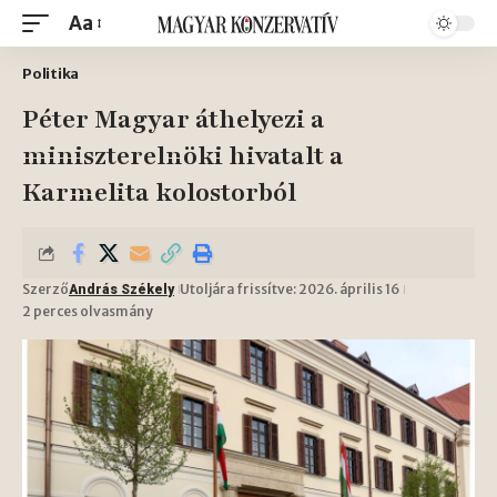
Aa
Politika
Péter Magyar áthelyezi a
miniszterelnöki hivatalt a
Karmelita kolostorból
Szerző
Utoljára frissítve: 2026. április 16
András Székely
2 perces olvasmány