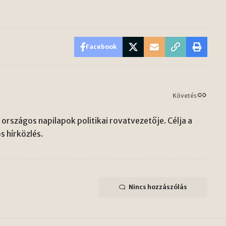
Facebook
Követés
országos napilapok politikai rovatvezetője. Célja a
s hírközlés.
Nincs hozzászólás