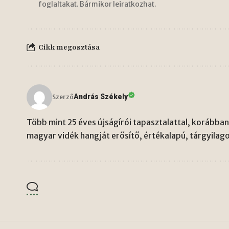
foglaltakat. Bármikor leiratkozhat.
Cikk megosztása
András Székely
Szerző
Több mint 25 éves újságírói tapasztalattal, korábban 
magyar vidék hangját erősítő, értékalapú, tárgyilago