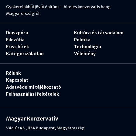
Gyökereinkből jövőt építünk – hiteles konzervatív hang
Magyarországról.
Diaszpóra
Kultúra és társadalom
Filozófia
Politika
Friss hírek
Technológia
Kategorizálatlan
Vélemény
Rólunk
Kapcsolat
Adatvédelmi tájékoztató
Felhasználási feltételek
Magyar Konzervatív
Váci út 45., 1134 Budapest, Magyarország