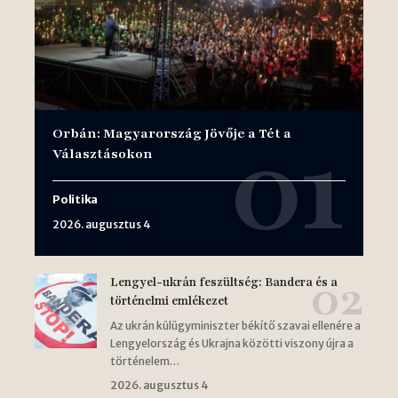
Orbán: Magyarország Jövője a Tét a
Választásokon
Politika
2026. augusztus 4
Lengyel-ukrán feszültség: Bandera és a
történelmi emlékezet
Az ukrán külügyminiszter békítő szavai ellenére a
Lengyelország és Ukrajna közötti viszony újra a
történelem…
2026. augusztus 4