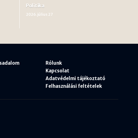
Politika
2026. július 27
rsadalom
Rólunk
Kapcsolat
Adatvédelmi tájékoztató
Felhasználási feltételek