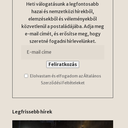
Heti válogatásunk a legfontosabb
hazai és nemzetközi hírekből,
elemzésekből és véleményekből
közvetlenül a postaládájába. Adja meg
e-mail címét, és erősítse meg, hogy
szeretné fogadni hírlevelünket.
Elolvastam és elfogadom az Általános
Szerződési Feltételeket
Legfrissebb hírek