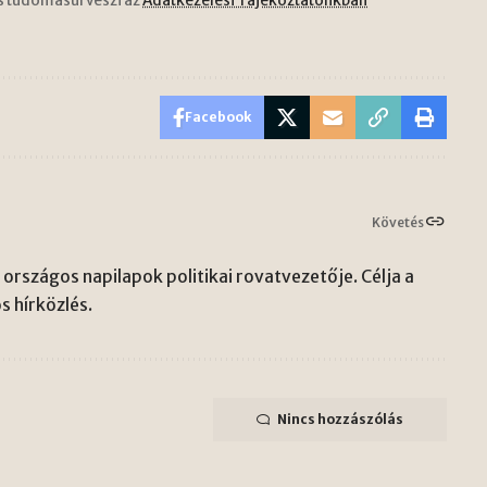
s tudomásul veszi az
Adatkezelési Tájékoztatónkban
Facebook
Követés
országos napilapok politikai rovatvezetője. Célja a
s hírközlés.
Nincs hozzászólás