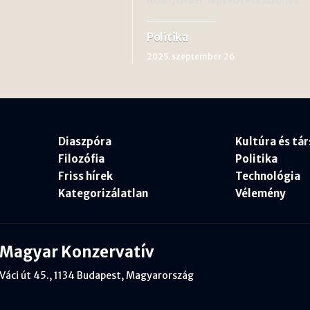
Politika
2025. szeptember 26
Diaszpóra
Kultúra és tá
Filozófia
Politika
Friss hírek
Technológia
Kategorizálatlan
Vélemény
Magyar Konzervatív
Váci út 45., 1134 Budapest, Magyarország