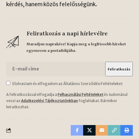
kérdés, hanem közös felelősségünk.
Feliratkozás a napi hírlevélre
Maradjon naprakész! Kapja meg a legfrissebb híreket
egyenesen a postafiókjába.
Elolvastam és elfogadom az Általános Szerződési Feltételeket
A feliratkozással elfogadja a
Felhasználási Feltételeket
és tudomásul
veszi az
Adatkezelési Tájékoztatónkban
foglaltakat. Bármikor
leiratkozhat.