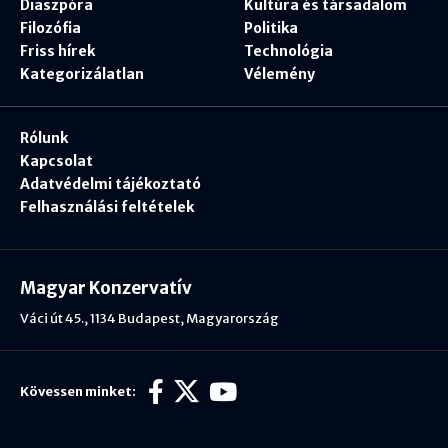
Diaszpóra
Kultúra és társadalom
Filozófia
Politika
Friss hírek
Technológia
Kategorizálatlan
Vélemény
Rólunk
Kapcsolat
Adatvédelmi tájékoztató
Felhasználási feltételek
Magyar Konzervatív
Váci út 45., 1134 Budapest, Magyarország
Kövessen minket: