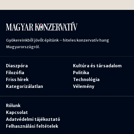
Gyökereinkből jövőt építünk – hiteles konzervatív hang
Magyarországról.
Diaszpóra
Kultúra és társadalom
Filozófia
Politika
Friss hírek
Technológia
Kategorizálatlan
Vélemény
Rólunk
Kapcsolat
Adatvédelmi tájékoztató
Felhasználási feltételek