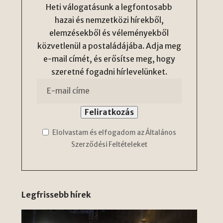
Heti válogatásunk a legfontosabb
hazai és nemzetközi hírekből,
elemzésekből és véleményekből
közvetlenül a postaládájába. Adja meg
e-mail címét, és erősítse meg, hogy
szeretné fogadni hírlevelünket.
Elolvastam és elfogadom az Általános
Szerződési Feltételeket
Legfrissebb hírek