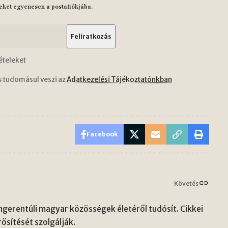
eket egyenesen a postafiókjába.
ételeket
s tudomásul veszi az
Adatkezelési Tájékoztatónkban
Facebook
Követés
gerentúli magyar közösségek életéről tudósít. Cikkei
ősítését szolgálják.