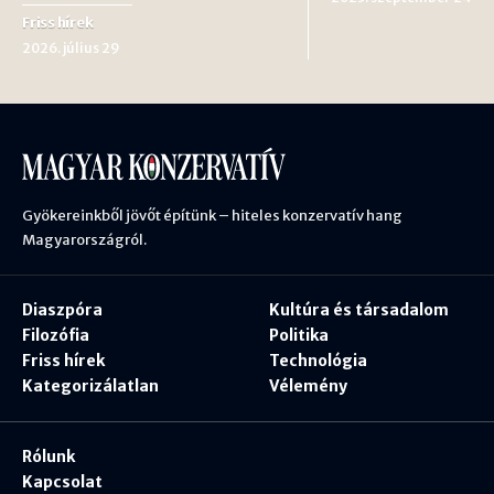
Friss hírek
2026. július 29
Gyökereinkből jövőt építünk – hiteles konzervatív hang
Magyarországról.
Diaszpóra
Kultúra és társadalom
Filozófia
Politika
Friss hírek
Technológia
Kategorizálatlan
Vélemény
Rólunk
Kapcsolat