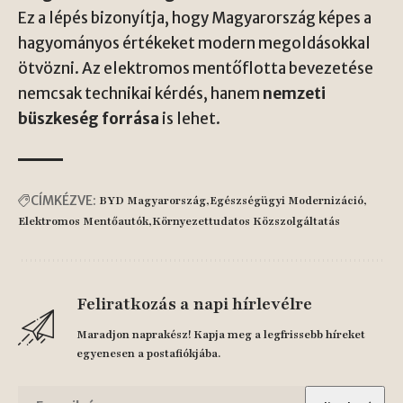
Ez a lépés bizonyítja, hogy Magyarország képes a
hagyományos értékeket modern megoldásokkal
ötvözni. Az elektromos mentőflotta bevezetése
nemcsak technikai kérdés, hanem
nemzeti
büszkeség forrása
is lehet.
CÍMKÉZVE:
BYD Magyarország
Egészségügyi Modernizáció
Elektromos Mentőautók
Környezettudatos Közszolgáltatás
Feliratkozás a napi hírlevélre
Maradjon naprakész! Kapja meg a legfrissebb híreket
egyenesen a postafiókjába.