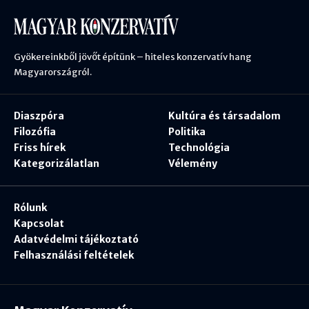
Gyökereinkből jövőt építünk – hiteles konzervatív hang
Magyarországról.
Diaszpóra
Kultúra és társadalom
Filozófia
Politika
Friss hírek
Technológia
Kategorizálatlan
Vélemény
Rólunk
Kapcsolat
Adatvédelmi tájékoztató
Felhasználási feltételek