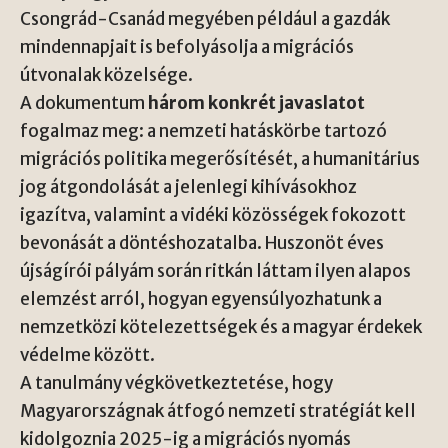
Csongrád-Csanád megyében például a gazdák
mindennapjait is befolyásolja a migrációs
útvonalak közelsége.
A dokumentum
három konkrét javaslatot
fogalmaz meg: a nemzeti hatáskörbe tartozó
migrációs politika megerősítését, a humanitárius
jog átgondolását a jelenlegi kihívásokhoz
igazítva, valamint a vidéki közösségek fokozott
bevonását a döntéshozatalba. Huszonöt éves
újságírói pályám során ritkán láttam ilyen alapos
elemzést arról, hogyan egyensúlyozhatunk a
nemzetközi kötelezettségek és a magyar érdekek
védelme között.
A tanulmány végkövetkeztetése, hogy
Magyarországnak átfogó nemzeti stratégiát kell
kidolgoznia 2025-ig a migrációs nyomás