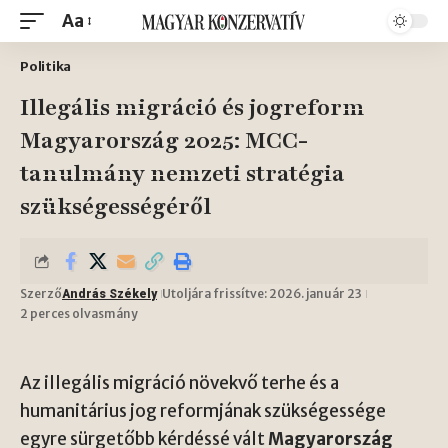
Aa
Politika
Illegális migráció és jogreform
Magyarország 2025: MCC-
tanulmány nemzeti stratégia
szükségességéről
Szerző
Utoljára frissítve: 2026. január 23
András Székely
2 perces olvasmány
Az illegális migráció növekvő terhe és a
humanitárius jog reformjának szükségessége
egyre sürgetőbb kérdéssé vált
Magyarország