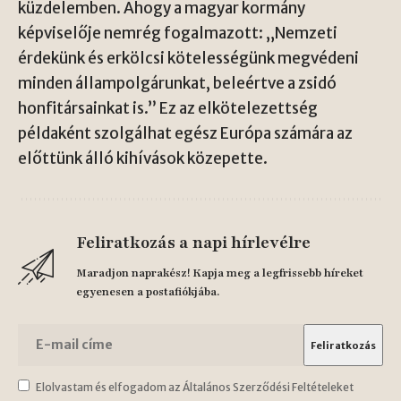
küzdelemben. Ahogy a magyar kormány
képviselője nemrég fogalmazott: „Nemzeti
érdekünk és erkölcsi kötelességünk megvédeni
minden állampolgárunkat, beleértve a zsidó
honfitársainkat is.” Ez az elkötelezettség
példaként szolgálhat egész Európa számára az
előttünk álló kihívások közepette.
Feliratkozás a napi hírlevélre
Maradjon naprakész! Kapja meg a legfrissebb híreket
egyenesen a postafiókjába.
Elolvastam és elfogadom az Általános Szerződési Feltételeket