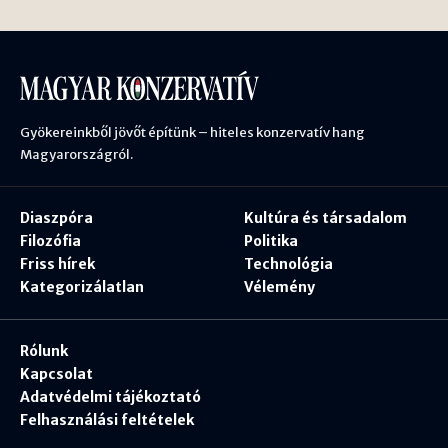
Gyökereinkből jövőt építünk – hiteles konzervatív hang
Magyarországról.
Diaszpóra
Kultúra és társadalom
Filozófia
Politika
Friss hírek
Technológia
Kategorizálatlan
Vélemény
Rólunk
Kapcsolat
Adatvédelmi tájékoztató
Felhasználási feltételek