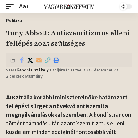
Aa
Politika
Tony Abbott: Antiszemitizmus elleni
fellépés 2025 szükséges
Szerző
Utoljára frissítve: 2025. december 22
András Székely
2 perces olvasmány
Ausztrália korábbi miniszterelnöke határozott
fellépést sürget a növekvő antiszemita
megnyilvánulásokkal szemben.
A bondi strandon
történt támadás után az antiszemitizmus elleni
küzdelem minden eddiginél fontosabbá vált