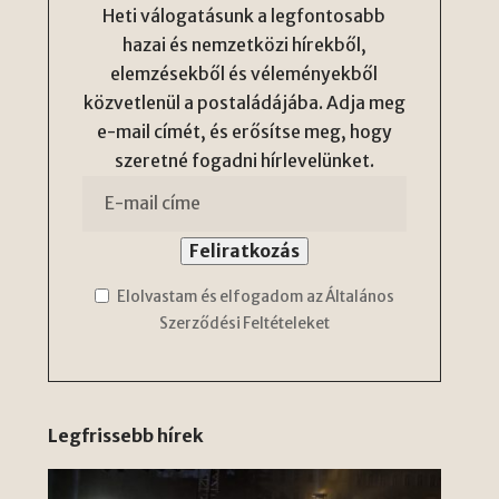
Heti válogatásunk a legfontosabb
hazai és nemzetközi hírekből,
elemzésekből és véleményekből
közvetlenül a postaládájába. Adja meg
e-mail címét, és erősítse meg, hogy
szeretné fogadni hírlevelünket.
Elolvastam és elfogadom az Általános
Szerződési Feltételeket
Legfrissebb hírek