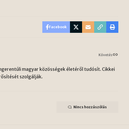
Facebook
Követés
gerentúli magyar közösségek életéről tudósít. Cikkei
ősítését szolgálják.
Nincs hozzászólás